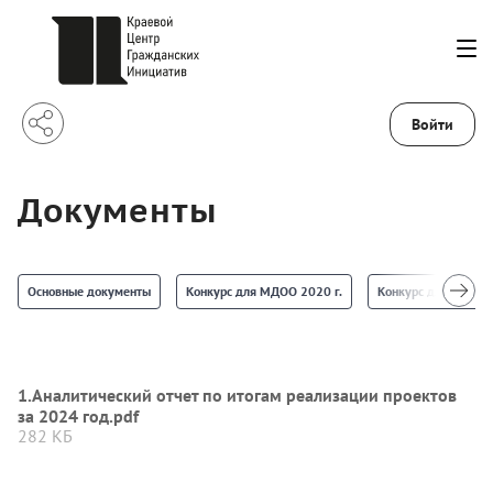
Войти
Документы
Основные документы
Конкурс для МДОО 2020 г.
Конкурс для СОНКО
1.Аналитический отчет по итогам реализации проектов
за 2024 год.pdf
282 КБ