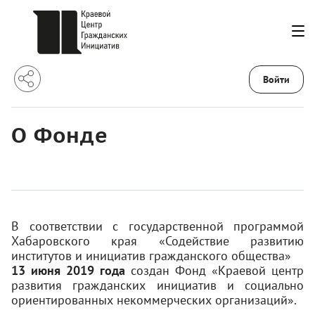
Войти
О Фонде
В соответствии с государственной программой
Хабаровского края «Содействие развитию
институтов и инициатив гражданского общества»
13 июня 2019 года
создан Фонд «Краевой центр
развития гражданских инициатив и социально
ориентированных некоммерческих организаций».