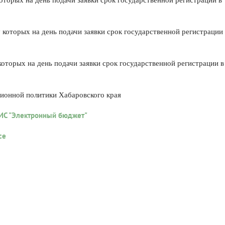
которых на день подачи заявки срок государственной регистрации в 
у которых на день подачи заявки срок государственной регистрации 
которых на день подачи заявки срок государственной регистрации в 
ионной политики Хабаровского края 
ИС "Электронный бюджет" 
се 