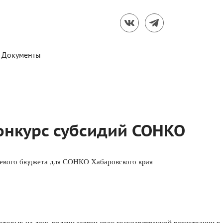
Документы
онкурс субсидий СОНКО
раевого бюджета для СОНКО Хабаровского края